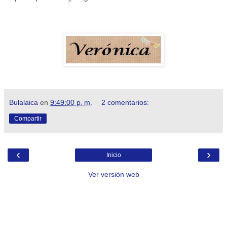
Bulalaica
en
9:49:00 p. m.
2 comentarios:
Compartir
‹
›
Inicio
Ver versión web