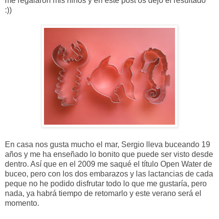
me regalaron mis niños y en este post os dejo el resultado
:))
En casa nos gusta mucho el mar, Sergio lleva buceando 19
años y me ha enseñado lo bonito que puede ser visto desde
dentro. Así que en el 2009 me saqué el título Open Water de
buceo, pero con los dos embarazos y las lactancias de cada
peque no he podido disfrutar todo lo que me gustaría, pero
nada, ya habrá tiempo de retomarlo y este verano será el
momento.