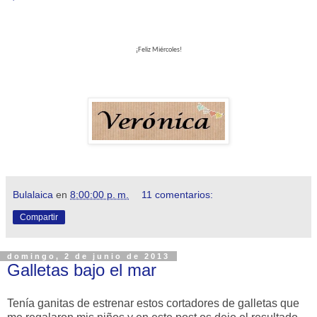
¡Feliz Miércoles!
Bulalaica
en
8:00:00 p. m.
11 comentarios:
Compartir
domingo, 2 de junio de 2013
Galletas bajo el mar
Tenía ganitas de estrenar estos cortadores de galletas que