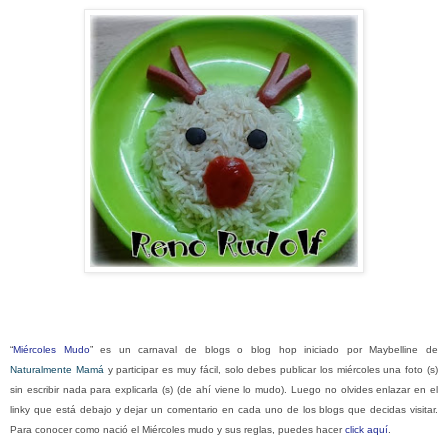
“
Miércoles Mudo
” es un carnaval de blogs o blog hop iniciado por Maybelline de
Naturalmente Mamá
y participar es muy fácil, solo debes publicar los miércoles una foto (s)
sin escribir nada para explicarla (s) (de ahí viene lo mudo). Luego no olvides enlazar en el
linky que está debajo y dejar un comentario en cada uno de los blogs que decidas visitar.
Para conocer como nació el Miércoles mudo y sus reglas, puedes hacer
click aquí
.