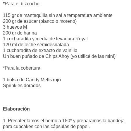
*Para el bizcocho:
115 gr de mantequilla sin sal a temperatura ambiente
200 gr de azúcar (blanco o moreno)
3 huevos M
200 gr de harina
1 cucharadita y media de levadura Royal
120 ml de leche semidesnatada
1 cucharadita de extracto de vainilla
Un buen puñado de Chips Ahoy (yo utilicé de las mini)
*Para la cobertura
1 bolsa de Candy Melts rojo
Sprinkles dorados
Elaboración
1. Precalentamos el horno a 180º y preparamos la bandeja
para cupcakes con las cápsulas de papel.