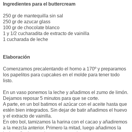
Ingredientes para el buttercream
250 gr de mantequilla sin sal
250 gr de azucar glass
100 gr de chocolate blanco
1 y 1/2 cucharadita de extracto de vainilla
1 cucharada de leche
Elaboración
Comenzamos precalentando el horno a 170º y preparamos
los papelitos para cupcakes en el molde para tener todo
listo.
En un vaso ponemos la leche y añadimos el zumo de limón.
Dejamos reposar 5 minutos para que se corte.
A parte, en un bol batimos el azúcar con el aceite hasta que
estén bien integrados. Sin dejar de batir añadimos el huevo
y el extracto de vainilla.
En otro bol, tamizamos la harina con el cacao y añadiremos
a la mezcla anterior. Primero la mitad, luego añadimos la