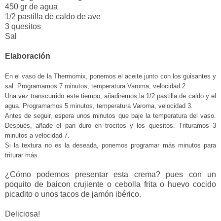
450 gr de agua
1/2 pastilla de caldo de ave
3 quesitos
Sal
Elaboración
En el vaso de la Thermomix, ponemos el aceite junto con los guisantes y
sal. Programamos 7 minutos, temperatura Varoma, velocidad 2.
Una vez transcurrido este tiempo, añadiremos la 1/2 pastilla de caldo y el
agua. Programamos 5 minutos, temperatura Varoma, velocidad 3.
Antes de seguir, espera unos minutos que baje la temperatura del vaso.
Después, añade el pan duro en trocitos y los quesitos. Trituramos 3
minutos a velocidad 7.
Si la textura no es la deseada, ponemos programar más minutos para
triturar más.
¿Cómo podemos presentar esta crema? pues con un
poquito de baicon crujiente o cebolla frita o huevo cocido
picadito o unos tacos de jamón ibérico.
Deliciosa!