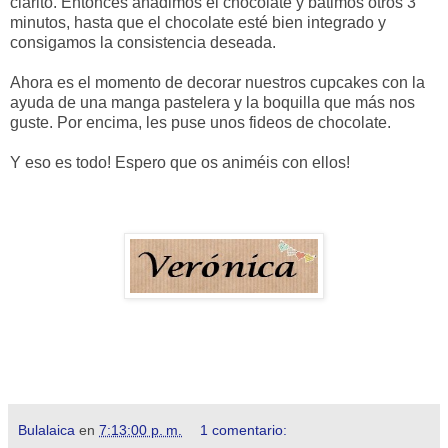
clarito. Entonces añadimos el chocolate y batimos otros 3
minutos, hasta que el chocolate esté bien integrado y
consigamos la consistencia deseada.
Ahora es el momento de decorar nuestros cupcakes con la
ayuda de una manga pastelera y la boquilla que más nos
guste. Por encima, les puse unos fideos de chocolate.
Y eso es todo! Espero que os animéis con ellos!
Bulalaica
en
7:13:00 p. m.
1 comentario: