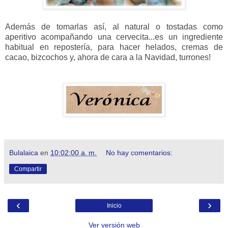
Además de tomarlas así, al natural o tostadas como
aperitivo acompañando una cervecita...es un ingrediente
habitual en repostería, para hacer helados, cremas de
cacao, bizcochos y, ahora de cara a la Navidad, turrones!
Bulalaica
en
10:02:00 a. m.
No hay comentarios:
Compartir
‹
›
Inicio
Ver versión web