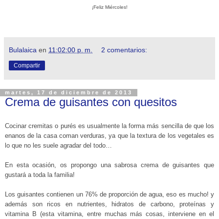
¡Feliz Miércoles!
Bulalaica
en
11:02:00 p. m.
2 comentarios:
Compartir
martes, 17 de diciembre de 2013
Crema de guisantes con quesitos
Cocinar cremitas o purés es usualmente la forma más sencilla de que los
enanos de la casa coman verduras, ya que la textura de los vegetales es
lo que no les suele agradar del todo…
En esta ocasión, os propongo una sabrosa crema de guisantes que
gustará a toda la familia!
Los guisantes contienen un 76% de proporción de agua, eso es mucho! y
además son ricos en nutrientes, hidratos de carbono, proteínas y
vitamina B (esta vitamina, entre muchas más cosas, interviene en el