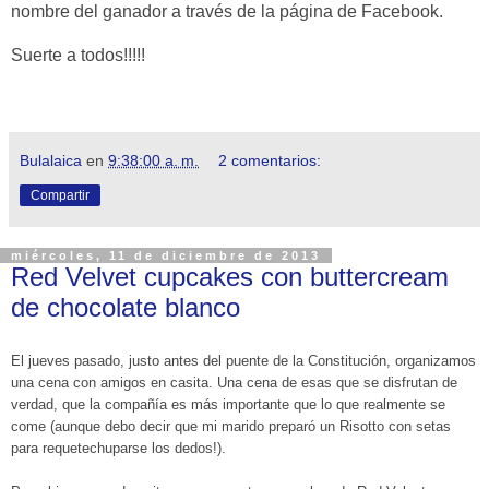
nombre del ganador a través de la página de Facebook.
Suerte a todos!!!!!
Bulalaica
en
9:38:00 a. m.
2 comentarios:
Compartir
miércoles, 11 de diciembre de 2013
Red Velvet cupcakes con buttercream
de chocolate blanco
El jueves pasado, justo antes del puente de la Constitución, organizamos
una cena con amigos en casita. Una cena de esas que se disfrutan de
verdad, que la compañía es más importante que lo que realmente se
come (aunque debo decir que mi marido preparó un Risotto con setas
para requetechuparse los dedos!).