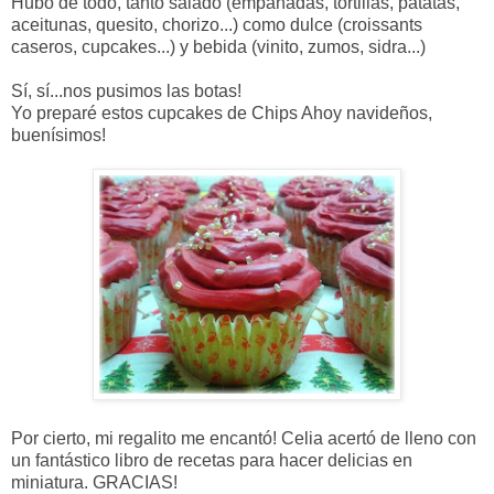
Hubo de todo, tanto salado (empanadas, tortillas, patatas,
aceitunas, quesito, chorizo...) como dulce (croissants
caseros, cupcakes...) y bebida (vinito, zumos, sidra...)
Sí, sí...nos pusimos las botas!
Yo preparé estos cupcakes de Chips Ahoy navideños,
buenísimos!
Por cierto, mi regalito me encantó! Celia acertó de lleno con
un fantástico libro de recetas para hacer delicias en
miniatura. GRACIAS!