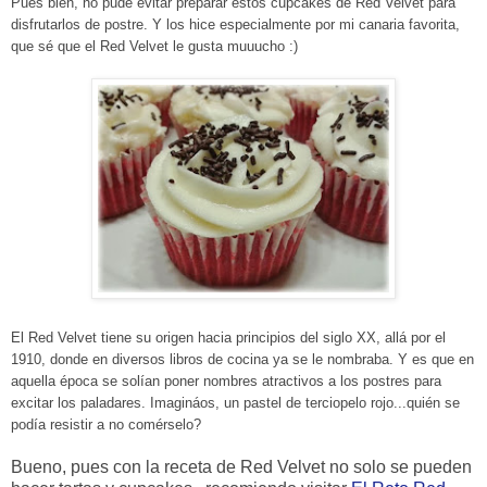
Pues bien, no pude evitar preparar estos cupcakes de Red Velvet para
disfrutarlos de postre. Y los hice especialmente por mi canaria favorita,
que sé que el Red Velvet le gusta muuucho
:)
El Red Velvet tiene su origen hacia principios del siglo XX, allá por el
1910, donde en diversos libros de cocina ya se le nombraba. Y es que en
aquella época se solían poner nombres atractivos a los postres para
excitar los paladares. Imagináos, un pastel de terciopelo rojo...quién se
podía resistir a no comérselo?
Bueno, pues con la receta de Red Velvet no solo se pueden