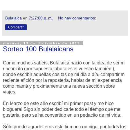
Bulalaica
en
7:27:00 p. m.
No hay comentarios:
Compartir
viernes, 13 de diciembre de 2013
Sorteo 100 Bulalaicans
Como muchos sabéis, Bulalaica nació con la idea de ser mi
rinconcito (por supuesto, ahora es el vuestro también!),
donde escribir aquellas cositas de mi día a día, compartir mi
reciente afición por la repostería, hablar de mi experiencia
como mamá y proximamente una nueva sección sobre
viajes.
En Marzo de este año escribí mi primer post y me hice
bloguera! Sigo sin poder dedicarle todo el tiempo que me
gustaría, pero se ha convertido en un pedacito de mi vida.
Sólo puedo agradeceros este tiempo conmigo, por todos los