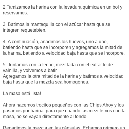
2.Tamizamos la harina con la levadura química en un bol y
reservamos.
3.
Batimos la mantequilla con el azúcar hasta que se
integren requetebien.
4.
A continuación, añadimos los huevos, uno a uno,
batiendo hasta que se incorporen y agregamos la mitad de
la harina, batiendo a velocidad baja hasta que se incorpore.
5.
Juntamos con la leche, mezclada con el extracto de
vainilla, y volvemos a batir.
Agregamos la otra mitad de la harina y batimos a velocidad
baja hasta que la mezcla sea homogénea.
La masa está lista!
Ahora hacemos trocitos pequeños con las Chips Ahoy y los
pasamos por harina, para que cuando las mezclemos con la
masa, no se vayan directamente al fondo.
Repartimos la mezcla en las cápsulas. Echamos primero un