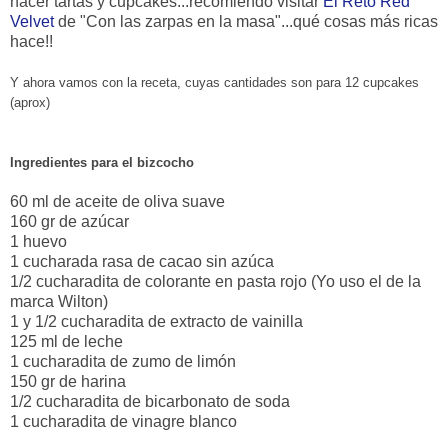
hacer tartas y cupcakes...recomiendo visitar
El Reto Red
Velvet
de "Con las zarpas en la masa"...qué cosas más ricas
hace!!
Y ahora vamos con la receta, cuyas cantidades son para 12 cupcakes
(aprox)
Ingredientes para el bizcocho
60 ml de aceite de oliva suave
160 gr de azúcar
1 huevo
1 cucharada rasa de cacao sin azúca
1/2 cucharadita de colorante en pasta rojo (Yo uso el de la
marca Wilton)
1 y 1/2 cucharadita de extracto de vainilla
125 ml de leche
1 cucharadita de zumo de limón
150 gr de harina
1/2 cucharadita de bicarbonato de soda
1 cucharadita de vinagre blanco