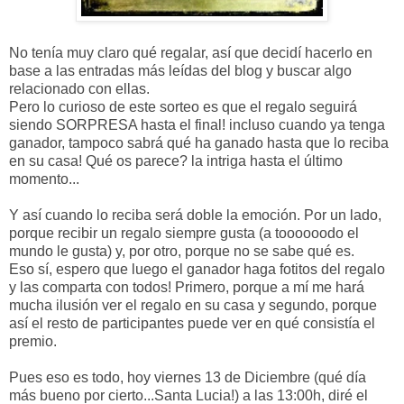
No tenía muy claro qué regalar, así que decidí hacerlo en
base a las entradas más leídas del blog y buscar algo
relacionado con ellas.
Pero lo curioso de este sorteo es que el regalo seguirá
siendo SORPRESA hasta el final! incluso cuando ya tenga
ganador, tampoco sabrá qué ha ganado hasta que lo reciba
en su casa! Qué os parece? la intriga hasta el último
momento...
Y así cuando lo reciba será doble la emoción. Por un lado,
porque recibir un regalo siempre gusta (a toooooodo el
mundo le gusta) y, por otro, porque no se sabe qué es.
Eso sí, espero que luego el ganador haga fotitos del regalo
y las comparta con todos! Primero, porque a mí me hará
mucha ilusión ver el regalo en su casa y segundo, porque
así el resto de participantes puede ver en qué consistía el
premio.
Pues eso es todo, hoy viernes 13 de Diciembre (qué día
más bueno por cierto...Santa Lucia!) a las 13:00h, diré el