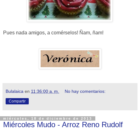
Pues nada amigos, a comérselos! Ñam, ñam!
Bulalaica
en
11:36:00 a. m.
No hay comentarios:
Compartir
miércoles, 18 de diciembre de 2013
Miércoles Mudo - Arroz Reno Rudolf