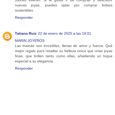
¡Bonito evento! Si te gusta ir de compras y descubrir
nuevas joyas, puedes optar por comprar bolsos
sostenibles.
Responder
Tatiana Ruiz
22 de enero de 2025 a las 19:01
MARIN JOYEROS
Las mamás son increíbles, llenas de amor y fuerza. Qué
mejor regalo para resaltar su belleza única que unas joyas
finas, que brillen tanto como ellas, añadiendo un toque
especial a su elegancia.
Responder