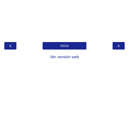
‹
›
Inicio
Ver versión web