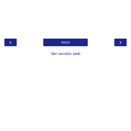
‹
›
Inicio
Ver versión web