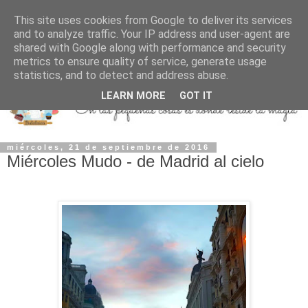
This site uses cookies from Google to deliver its services
and to analyze traffic. Your IP address and user-agent are
shared with Google along with performance and security
metrics to ensure quality of service, generate usage
statistics, and to detect and address abuse.
LEARN MORE
GOT IT
miércoles, 21 de septiembre de 2016
Miércoles Mudo - de Madrid al cielo