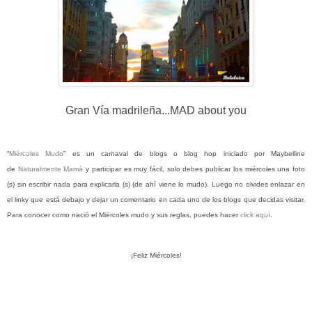
Gran Vía madrileña...MAD about you
“
Miércoles Mudo
” es un carnaval de blogs o blog hop iniciado por Maybelline
de
Naturalmente Mamá
y participar es muy fácil, solo debes publicar los miércoles una foto
(s) sin escribir nada para explicarla (s) (de ahí viene lo mudo). Luego no olvides enlazar en
el linky que está debajo y dejar un comentario en cada uno de los blogs que decidas visitar.
Para conocer como nació el Miércoles mudo y sus reglas, puedes hacer
click aquí
.
¡Feliz Miércoles!