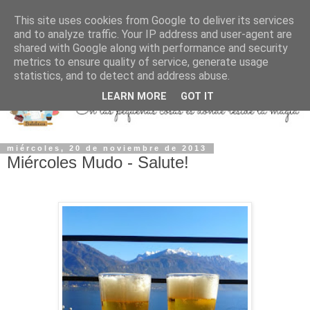
This site uses cookies from Google to deliver its services
and to analyze traffic. Your IP address and user-agent are
shared with Google along with performance and security
metrics to ensure quality of service, generate usage
statistics, and to detect and address abuse.
LEARN MORE
GOT IT
miércoles, 20 de noviembre de 2013
Miércoles Mudo - Salute!