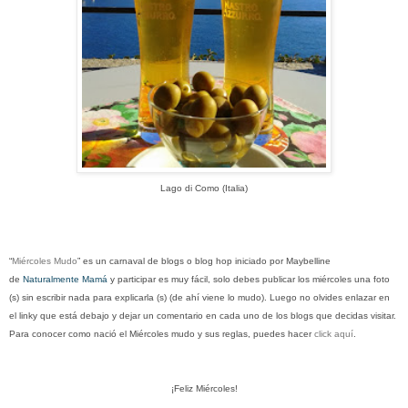
Lago di Como (Italia)
“
Miércoles Mudo
” es un carnaval de blogs o blog hop iniciado por Maybelline
de
Naturalmente Mamá
y participar es muy fácil, solo debes publicar los miércoles una foto
(s) sin escribir nada para explicarla (s) (de ahí viene lo mudo). Luego no olvides enlazar en
el linky que está debajo y dejar un comentario en cada uno de los blogs que decidas visitar.
Para conocer como nació el Miércoles mudo y sus reglas, puedes hacer
click aquí
.
¡Feliz Miércoles!