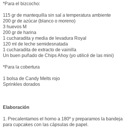
*Para el bizcocho:
115 gr de mantequilla sin sal a temperatura ambiente
200 gr de azúcar (blanco o moreno)
3 huevos M
200 gr de harina
1 cucharadita y media de levadura Royal
120 ml de leche semidesnatada
1 cucharadita de extracto de vainilla
Un buen puñado de Chips Ahoy (yo utilicé de las mini)
*Para la cobertura
1 bolsa de Candy Melts rojo
Sprinkles dorados
Elaboración
1. Precalentamos el horno a 180º y preparamos la bandeja
para cupcakes con las cápsulas de papel.