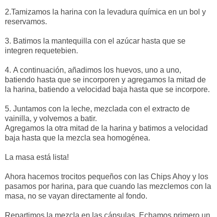
2.Tamizamos la harina con la levadura química en un bol y
reservamos.
3.
Batimos la mantequilla con el azúcar hasta que se
integren requetebien.
4.
A continuación, añadimos los huevos, uno a uno,
batiendo hasta que se incorporen y agregamos la mitad de
la harina, batiendo a velocidad baja hasta que se incorpore.
5.
Juntamos con la leche, mezclada con el extracto de
vainilla, y volvemos a batir.
Agregamos la otra mitad de la harina y batimos a velocidad
baja hasta que la mezcla sea homogénea.
La masa está lista!
Ahora hacemos trocitos pequeños con las Chips Ahoy y los
pasamos por harina, para que cuando las mezclemos con la
masa, no se vayan directamente al fondo.
Repartimos la mezcla en las cápsulas. Echamos primero un