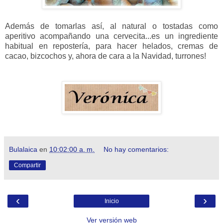
Además de tomarlas así, al natural o tostadas como
aperitivo acompañando una cervecita...es un ingrediente
habitual en repostería, para hacer helados, cremas de
cacao, bizcochos y, ahora de cara a la Navidad, turrones!
Bulalaica
en
10:02:00 a. m.
No hay comentarios:
Compartir
‹
›
Inicio
Ver versión web