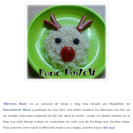
“
Miércoles Mudo
” es un carnaval de blogs o blog hop iniciado por Maybelline de
Naturalmente Mamá
y participar es muy fácil, solo debes publicar los miércoles una foto (s)
sin escribir nada para explicarla (s) (de ahí viene lo mudo). Luego no olvides enlazar en el
linky que está debajo y dejar un comentario en cada uno de los blogs que decidas visitar.
Para conocer como nació el Miércoles mudo y sus reglas, puedes hacer
click aquí
.