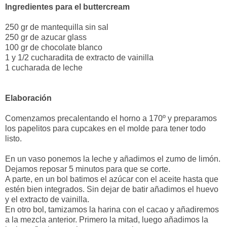
Ingredientes para el buttercream
250 gr de mantequilla sin sal
250 gr de azucar glass
100 gr de chocolate blanco
1 y 1/2 cucharadita de extracto de vainilla
1 cucharada de leche
Elaboración
Comenzamos precalentando el horno a 170º y preparamos
los papelitos para cupcakes en el molde para tener todo
listo.
En un vaso ponemos la leche y añadimos el zumo de limón.
Dejamos reposar 5 minutos para que se corte.
A parte, en un bol batimos el azúcar con el aceite hasta que
estén bien integrados. Sin dejar de batir añadimos el huevo
y el extracto de vainilla.
En otro bol, tamizamos la harina con el cacao y añadiremos
a la mezcla anterior. Primero la mitad, luego añadimos la