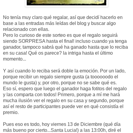
No tenía muy claro qué regalar, así que decidí hacerlo en
base a las entradas más leídas del blog y buscar algo
relacionado con ellas.
Pero lo curioso de este sorteo es que el regalo seguirá
siendo SORPRESA hasta el final! incluso cuando ya tenga
ganador, tampoco sabrá qué ha ganado hasta que lo reciba
en su casa! Qué os parece? la intriga hasta el último
momento...
Y así cuando lo reciba será doble la emoción. Por un lado,
porque recibir un regalo siempre gusta (a toooooodo el
mundo le gusta) y, por otro, porque no se sabe qué es.
Eso sí, espero que luego el ganador haga fotitos del regalo
y las comparta con todos! Primero, porque a mí me hará
mucha ilusión ver el regalo en su casa y segundo, porque
así el resto de participantes puede ver en qué consistía el
premio.
Pues eso es todo, hoy viernes 13 de Diciembre (qué día
más bueno por cierto...Santa Lucia!) a las 13:00h, diré el