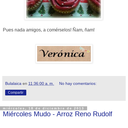
Pues nada amigos, a comérselos! Ñam, ñam!
Bulalaica
en
11:36:00 a. m.
No hay comentarios:
Compartir
miércoles, 18 de diciembre de 2013
Miércoles Mudo - Arroz Reno Rudolf