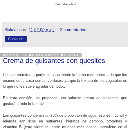
¡Feliz Miércoles!
Bulalaica
en
11:02:00 p. m.
2 comentarios:
Compartir
martes, 17 de diciembre de 2013
Crema de guisantes con quesitos
Cocinar cremitas o purés es usualmente la forma más sencilla de que los
enanos de la casa coman verduras, ya que la textura de los vegetales es
lo que no les suele agradar del todo…
En esta ocasión, os propongo una sabrosa crema de guisantes que
gustará a toda la familia!
Los guisantes contienen un 76% de proporción de agua, eso es mucho! y
además son ricos en nutrientes, hidratos de carbono, proteínas y
vitamina B (esta vitamina, entre muchas más cosas, interviene en el