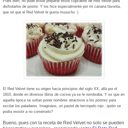
Pues bien, no pude evitar preparar estos cupcakes de Red Velvet para
disfrutarlos de postre. Y los hice especialmente por mi canaria favorita,
que sé que el Red Velvet le gusta muuucho
:)
El Red Velvet tiene su origen hacia principios del siglo XX, allá por el
1910, donde en diversos libros de cocina ya se le nombraba. Y es que en
aquella época se solían poner nombres atractivos a los postres para
excitar los paladares. Imagináos, un pastel de terciopelo rojo...quién se
podía resistir a no comérselo?
Bueno, pues con la receta de Red Velvet no solo se pueden