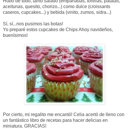
Hubo de todo, tanto salado (empanadas, tortillas, patatas,
aceitunas, quesito, chorizo...) como dulce (croissants
caseros, cupcakes...) y bebida (vinito, zumos, sidra...)
Sí, sí...nos pusimos las botas!
Yo preparé estos cupcakes de Chips Ahoy navideños,
buenísimos!
Por cierto, mi regalito me encantó! Celia acertó de lleno con
un fantástico libro de recetas para hacer delicias en
miniatura. GRACIAS!