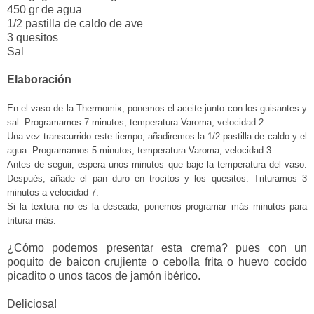
450 gr de agua
1/2 pastilla de caldo de ave
3 quesitos
Sal
Elaboración
En el vaso de la Thermomix, ponemos el aceite junto con los guisantes y
sal. Programamos 7 minutos, temperatura Varoma, velocidad 2.
Una vez transcurrido este tiempo, añadiremos la 1/2 pastilla de caldo y el
agua. Programamos 5 minutos, temperatura Varoma, velocidad 3.
Antes de seguir, espera unos minutos que baje la temperatura del vaso.
Después, añade el pan duro en trocitos y los quesitos. Trituramos 3
minutos a velocidad 7.
Si la textura no es la deseada, ponemos programar más minutos para
triturar más.
¿Cómo podemos presentar esta crema? pues con un
poquito de baicon crujiente o cebolla frita o huevo cocido
picadito o unos tacos de jamón ibérico.
Deliciosa!