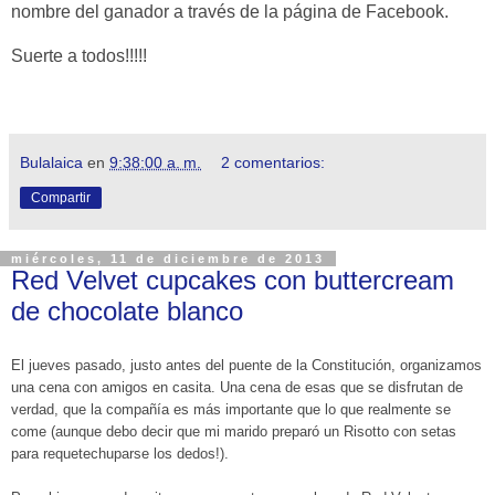
nombre del ganador a través de la página de Facebook.
Suerte a todos!!!!!
Bulalaica
en
9:38:00 a. m.
2 comentarios:
Compartir
miércoles, 11 de diciembre de 2013
Red Velvet cupcakes con buttercream
de chocolate blanco
El jueves pasado, justo antes del puente de la Constitución, organizamos
una cena con amigos en casita. Una cena de esas que se disfrutan de
verdad, que la compañía es más importante que lo que realmente se
come (aunque debo decir que mi marido preparó un Risotto con setas
para requetechuparse los dedos!).