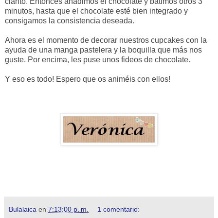
clarito. Entonces añadimos el chocolate y batimos otros 3
minutos, hasta que el chocolate esté bien integrado y
consigamos la consistencia deseada.
Ahora es el momento de decorar nuestros cupcakes con la
ayuda de una manga pastelera y la boquilla que más nos
guste. Por encima, les puse unos fideos de chocolate.
Y eso es todo! Espero que os animéis con ellos!
Bulalaica
en
7:13:00 p. m.
1 comentario: