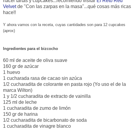
hacer tartas y cupcakes...recomiendo visitar
El Reto Red
Velvet
de "Con las zarpas en la masa"...qué cosas más ricas
hace!!
Y ahora vamos con la receta, cuyas cantidades son para 12 cupcakes
(aprox)
Ingredientes para el bizcocho
60 ml de aceite de oliva suave
160 gr de azúcar
1 huevo
1 cucharada rasa de cacao sin azúca
1/2 cucharadita de colorante en pasta rojo (Yo uso el de la
marca Wilton)
1 y 1/2 cucharadita de extracto de vainilla
125 ml de leche
1 cucharadita de zumo de limón
150 gr de harina
1/2 cucharadita de bicarbonato de soda
1 cucharadita de vinagre blanco