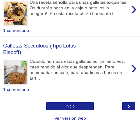
›
Una receta sencilla para unas galletas exquisitas.
Os durarán poco en la caja o bote, os lo
aseguro! En esta receta utilizo harina de t...
1 comentario:
Galletas Speculoos (Tipo Lotus
Biscoff)
›
Cuando horneas estas galletas por primera vez,
caes rendido al olor que desprenden. Para
acompañar un café, para añadirlas a bases de
tart...
1 comentario:
›
Inicio
Ver versión web