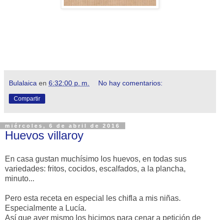
Bulalaica
en
6:32:00 p. m.
No hay comentarios:
Compartir
miércoles, 6 de abril de 2016
Huevos villaroy
En casa gustan muchísimo los huevos, en todas sus
variedades: fritos, cocidos, escalfados, a la plancha,
minuto...
Pero esta receta en especial les chifla a mis niñas.
Especialmente a Lucía.
Así que ayer mismo los hicimos para cenar a petición de