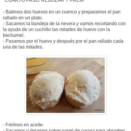
*CUARTO PASO: REBOZAR Y FREÍR
- Batimos dos huevos en un cuenco y preparamos el pan
rallado en un plato.
- Sacamos la bandeja de la nevera y vamos recortando con
la ayuda de un cuchillo las mitades de huevo con la
bechamel.
- Pasamos por el huevo y después por el pan rallado cada
una de las mitades.
- Freímos en aceite.
- Sacamos y dejamos sobre papel de cocina para absorber