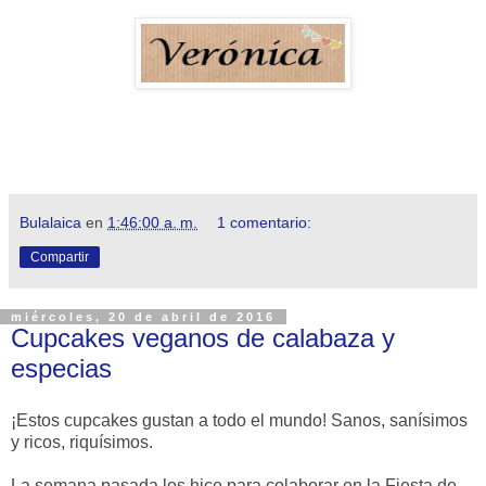
Bulalaica
en
1:46:00 a. m.
1 comentario:
Compartir
miércoles, 20 de abril de 2016
Cupcakes veganos de calabaza y
especias
¡Estos cupcakes gustan a todo el mundo! Sanos, sanísimos
y ricos, riquísimos.
La semana pasada los hice para colaborar en la Fiesta de