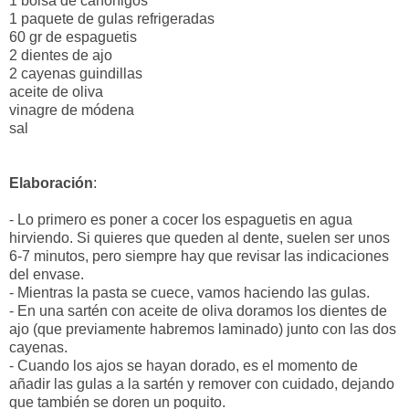
1 bolsa de canónigos
1 paquete de gulas refrigeradas
60 gr de espaguetis
2 dientes de ajo
2 cayenas guindillas
aceite de oliva
vinagre de módena
sal
Elaboración
:
- Lo primero es poner a cocer los espaguetis en agua
hirviendo. Si quieres que queden al dente, suelen ser unos
6-7 minutos, pero siempre hay que revisar las indicaciones
del envase.
- Mientras la pasta se cuece, vamos haciendo las gulas.
- En una sartén con aceite de oliva doramos los dientes de
ajo (que previamente habremos laminado) junto con las dos
cayenas.
- Cuando los ajos se hayan dorado, es el momento de
añadir las gulas a la sartén y remover con cuidado, dejando
que también se doren un poquito.