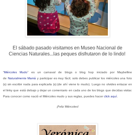
El sábado pasado visitamos en Museo Nacional de
Ciencias Naturales...las peques disfrutaron de lo lindo!
“
Miércoles Mudo
” es un carnaval de blogs o blog hop iniciado por Maybelline
de
Naturalmente Mamá
y participar es muy fácil, solo debes publicar los miércoles una foto
(s) sin escribir nada para explicarla (s) (de ahí viene lo mudo). Luego no olvides enlazar en
el linky que está debajo y dejar un comentario en cada uno de los blogs que decidas visitar.
Para conocer como nació el Miércoles mudo y sus reglas, puedes hacer
click aquí
.
¡Feliz Miércoles!