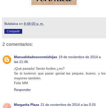
Bulalaica
en
8:48:00 p. m.
Compartir
2 comentarios:
Manualidadesconmishijas
19 de noviembre de 2014 a
las 21:46
¡Qué pasada! Serán fosiles ¿no?
Se lo tuvieron que pasar genial las peques, bueno, y los
mayores también.
Feliz MM
Responder
Margarita Plaza
21 de noviembre de 2014 a las 0:25