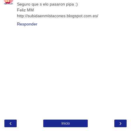
Seguro que s elo pasaron pipa :)
Feliz MM
http://subidaenmistacones.blogspot.com.es/
Responder
‹
›
Inicio