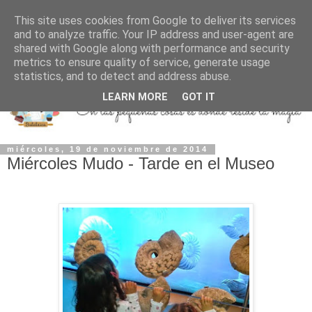
This site uses cookies from Google to deliver its services
and to analyze traffic. Your IP address and user-agent are
shared with Google along with performance and security
metrics to ensure quality of service, generate usage
statistics, and to detect and address abuse.
LEARN MORE
GOT IT
miércoles, 19 de noviembre de 2014
Miércoles Mudo - Tarde en el Museo