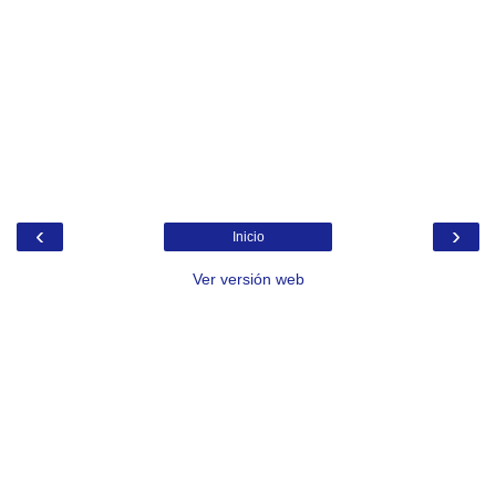
‹
›
Inicio
Ver versión web