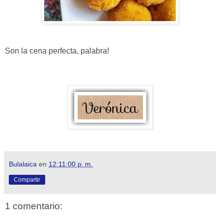
Son la cena perfecta, palabra!
Bulalaica
en
12:11:00 p. m.
Compartir
1 comentario: