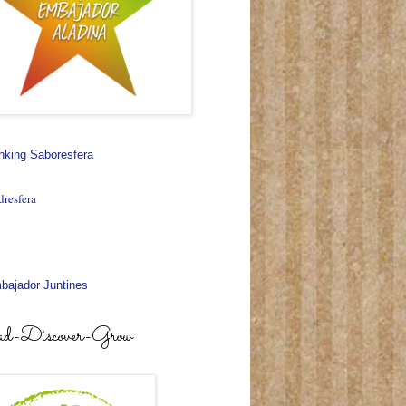
d-Discover-Grow