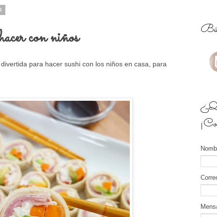
0
Bús
hacer con niños
 divertida para hacer sushi con los niños en casa, para
¿Qui
¡Con
Nomb
Corre
Mens