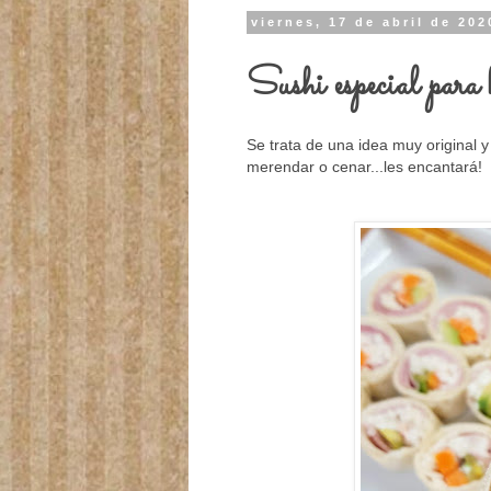
viernes, 17 de abril de 202
Sushi especial para 
Se trata de una idea muy original y
merendar o cenar...les encantará!