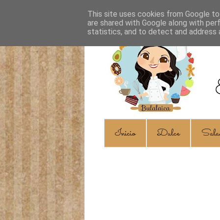
This site uses cookies from Google to 
are shared with Google along with per
statistics, and to detect and address 
Inicio
Dulce
Sala