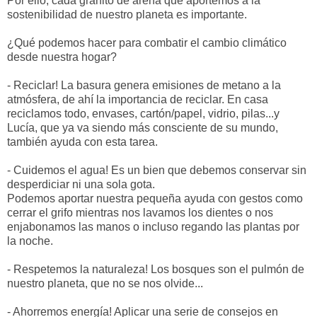
Por ello, cada granito de arena que aportemos a la
sostenibilidad de nuestro planeta es importante.
¿Qué podemos hacer para combatir el cambio climático
desde nuestra hogar?
- Reciclar! La basura genera emisiones de metano a la
atmósfera, de ahí la importancia de reciclar. En casa
reciclamos todo, envases, cartón/papel, vidrio, pilas...y
Lucía, que ya va siendo más consciente de su mundo,
también ayuda con esta tarea.
- Cuidemos el agua! Es un bien que debemos conservar sin
desperdiciar ni una sola gota.
Podemos aportar nuestra pequeña ayuda con gestos como
cerrar el grifo mientras nos lavamos los dientes o nos
enjabonamos las manos o incluso regando las plantas por
la noche.
- Respetemos la naturaleza! Los bosques son el pulmón de
nuestro planeta, que no se nos olvide...
- Ahorremos energía! Aplicar una serie de consejos en