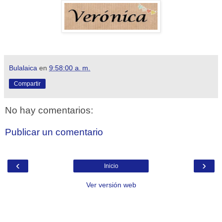
Bulalaica
en
9:58:00 a. m.
Compartir
No hay comentarios:
Publicar un comentario
‹
›
Inicio
Ver versión web