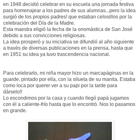
en 1948 decidió celebrar en su escuela una jornada festiva
para homenajear a los padres de sus alumnas...pero la idea
surgió de los propios padres! que estaban celosillos por la
celebración del Día de la Madre.
Esta maestra eligió la fecha de la onomástica de San José
debido a sus convicciones religiosas.
La idea prosperó y su iniciativa se difundió al año siguiente
a través de diversas publicaciones en la prensa, hasta que
en 1951 su idea ya tuvo trascendencia nacional.
Para celebrarlo, mi niña mayor hizo un marcapáginas en la
guarde, pintado por ella, con la silueta de su manita. Estaba
como loca por querer ver a su papi por la tarde para
dárselo!!
Lo escondimos por la casa y cuando llegó papá jugamos
con él a caliente-frío hasta que lo encontró. Nos lo pasamos
en grande.