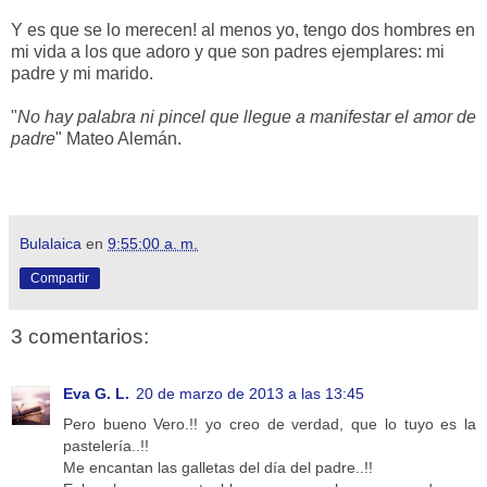
Y es que se lo merecen! al menos yo, tengo dos hombres en
mi vida a los que adoro y que son padres ejemplares: mi
padre y mi marido.
"
No hay palabra ni pincel que llegue a manifestar el amor de
padre
" Mateo Alemán.
Bulalaica
en
9:55:00 a. m.
Compartir
3 comentarios:
Eva G. L.
20 de marzo de 2013 a las 13:45
Pero bueno Vero.!! yo creo de verdad, que lo tuyo es la
pastelería..!!
Me encantan las galletas del día del padre..!!