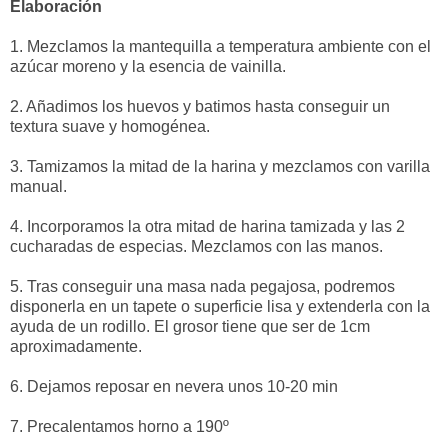
Elaboración
1. Mezclamos la mantequilla a temperatura ambiente con el
azúcar moreno y la esencia de vainilla.
2. Añadimos los huevos y batimos hasta conseguir un
textura suave y homogénea.
3. Tamizamos la mitad de la harina y mezclamos con varilla
manual.
4. Incorporamos la otra mitad de harina tamizada y las 2
cucharadas de especias. Mezclamos con las manos.
5. Tras conseguir una masa nada pegajosa, podremos
disponerla en un tapete o superficie lisa y extenderla con la
ayuda de un rodillo. El grosor tiene que ser de 1cm
aproximadamente.
6. Dejamos reposar en nevera unos 10-20 min
7. Precalentamos horno a 190º