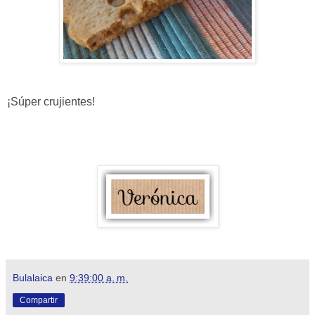
¡Súper crujientes!
Bulalaica
en
9:39:00 a. m.
Compartir